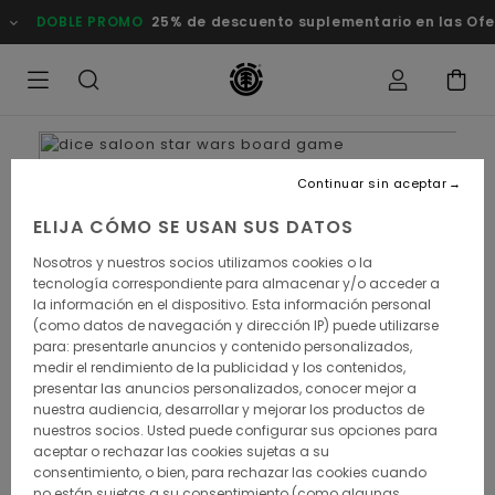
 de descuento suplementario en las Ofertas
Comprar ahora
Continuar sin aceptar
ELIJA CÓMO SE USAN SUS DATOS
Nosotros y nuestros socios utilizamos cookies o la
tecnología correspondiente para almacenar y/o acceder a
la información en el dispositivo. Esta información personal
(como datos de navegación y dirección IP) puede utilizarse
para: presentarle anuncios y contenido personalizados,
medir el rendimiento de la publicidad y los contenidos,
presentar las anuncios personalizados, conocer mejor a
nuestra audiencia, desarrollar y mejorar los productos de
nuestros socios. Usted puede configurar sus opciones para
aceptar o rechazar las cookies sujetas a su
consentimiento, o bien, para rechazar las cookies cuando
no están sujetas a su consentimiento (como algunas